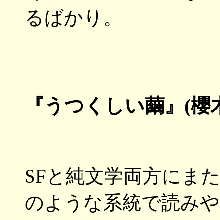
るばかり。
『うつくしい繭』(櫻木み
SFと純文学両方にま
のような系統で読みや