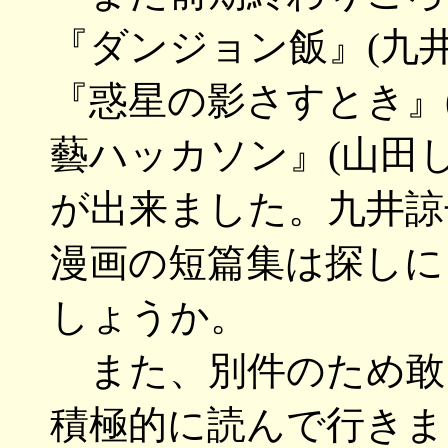
『ダンジョン飯』(九
『惑星の影さすとき』
藝ハッカソン』(山田
が出来ました。九井諒
漫画の短篇集は探しに
しょうか。
また、別件のため敢
積極的に読んで行きま