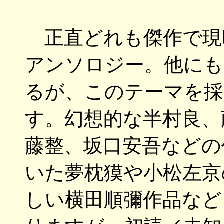
正直どれも傑作で現時点
アンソロジー。他にも
るが、このテーマを
す。幻想的な半村良、
藤整、坂口安吾などの
いた夢枕獏や小松左京
しい横田順彌作品など