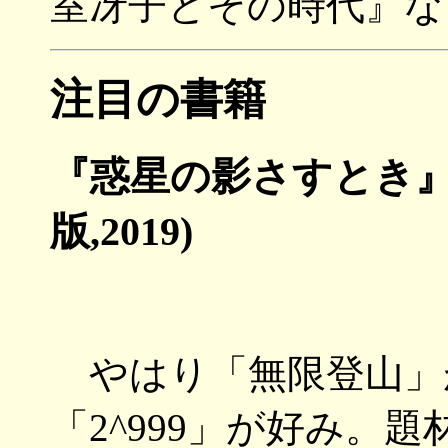
室冴子とその時代』な
注目の書籍
『惑星の影さすとき』
版,2019)
やはり「無限登山」
「2^999」が好み。