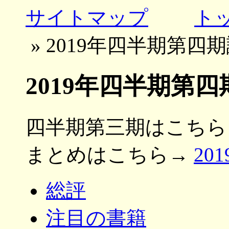
サイトマップ
ト
» 2019年四半期第
2019年四半期第
四半期第三期はこち
まとめはこちら→
20
総評
注目の書籍