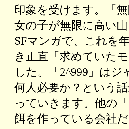
印象を受けます。「無
女の子が無限に高い山
SFマンガで、これを
き正直「求めていたモ
した。「2^999」は
何人必要か？という話
っていきます。他の「
餌を作っている会社だ