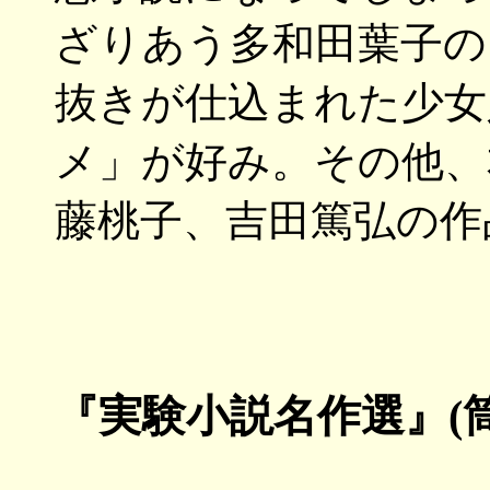
ざりあう多和田葉子の
抜きが仕込まれた少女
メ」が好み。その他、
藤桃子、吉田篤弘の作
『実験小説名作選』(筒井