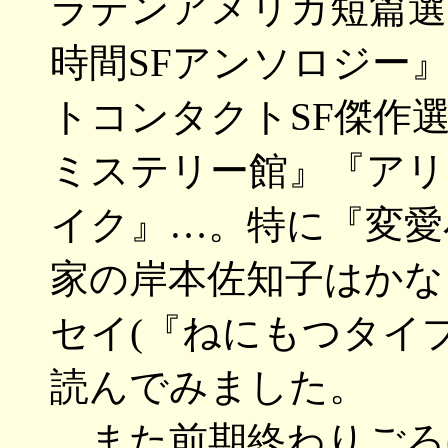
ラテンアメリカ短篇選
時間SFアンソロジー
トコンタクトSF傑作
ミステリー館』『アリ
イク』…。特に『変愛
家の岸本佐知子はかな
セイ(『ねにもつタイ
読んでみました。
また前期終わりごろ(