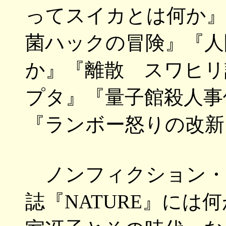
ってスイカとは何か』
菌ハックの冒険』『人
か』『離散 スワヒリ
プタ』『量子館殺人事
『ランボー怒りの改新
ノンフィクション・評
誌『NATURE』には