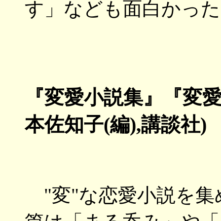
す」なども面白かった
『変愛小説集』『変愛
本佐知子(編),講談社)
"変"な恋愛小説を集