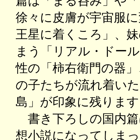
篇は「まる呑み」や「
徐々に皮膚が宇宙服に
王星に着くころ」、妹
まう「リアル・ドール
性の「柿右衛門の器」
の子たちが流れ着いた
島」が印象に残ります
書き下ろしの国内篇は
想小説になってしまっ