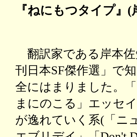
『ねにもつタイプ』(岸本
翻訳家である岸本佐知
刊日本SF傑作選」で
全にはまりました。「
まにのこる」エッセイ
が逸れていく系(「ニ
エブリデイ」「Don't