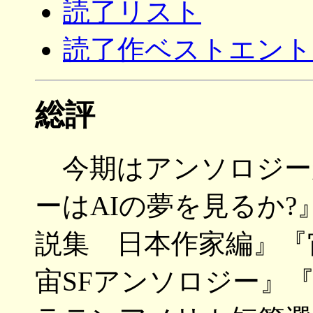
読了リスト
読了作ベストエント
総評
今期はアンソロジー
ーはAIの夢を見るか
説集 日本作家編』『
宙SFアンソロジー』