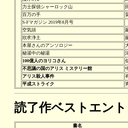
力士探偵シャーロック山
百万の手
S-Fマガジン 2019年8月号
空気頭
欣求浄土
本屋さんのアンソロジー
秘湯中の秘湯
100億人のヨリコさん
不思議の国のアリス ミステリー館
アリス殺人事件
平成ストライク
読了作ベストエント
書名