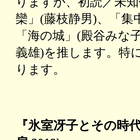
りますが、初読／未知
欒」(藤枝静男)、「集
「海の城」(殿谷みな子
義雄)を推します。特
ります。
『氷室冴子とその時代