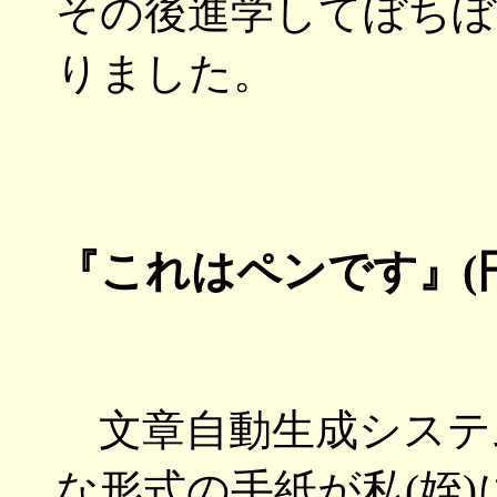
その後進学してぼちぼ
りました。
『これはペンです』(円城
文章自動生成システ
な形式の手紙が私(姪